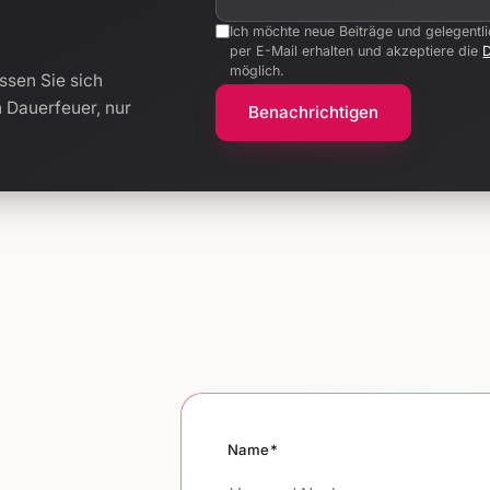
Ich möchte neue Beiträge und gelegentl
per E-Mail erhalten und akzeptiere die
möglich.
ssen Sie sich
n Dauerfeuer, nur
Benachrichtigen
Name*