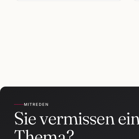
MITREDEN
Sie vermissen ei
Thema?