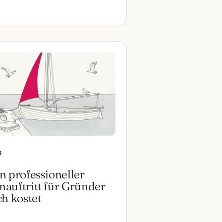
g
n professioneller
auftritt für Gründer
ch kostet