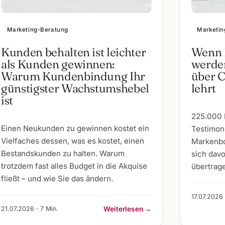
Marketing-Beratung
Marketin
Kunden behalten ist leichter
Wenn 
als Kunden gewinnen:
werden
Warum Kundenbindung Ihr
über 
günstigster Wachstumshebel
lehrt
ist
225.000 
Einen Neukunden zu gewinnen kostet ein
Testimoni
Vielfaches dessen, was es kostet, einen
Markenbo
Bestandskunden zu halten. Warum
sich dav
trotzdem fast alles Budget in die Akquise
übertrage
fließt – und wie Sie das ändern.
17.07.2026 
21.07.2026 · 7 Min.
Weiterlesen →