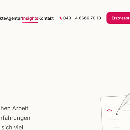
kte
Agentur
Insights
Kontakt
040 - 4 6666 70 10
Erstgesp
chen Arbeit
Erfahrungen
sich viel