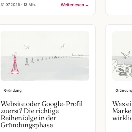
31.07.2026 · 13 Min.
Weiterlesen →
Gründung
Gründun
Website oder Google-Profil
Was ei
zuerst? Die richtige
Marken
Reihenfolge in der
wirkli
Gründungsphase