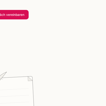
räch
vereinbaren