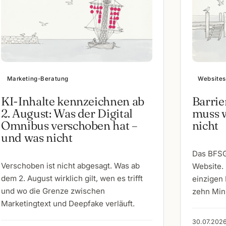
Marketing-Beratung
Websites
KI-Inhalte kennzeichnen ab
Barrie
2. August: Was der Digital
muss w
Omnibus verschoben hat –
nicht
und was nicht
Das BFSG 
Verschoben ist nicht abgesagt. Was ab
Website. 
dem 2. August wirklich gilt, wen es trifft
einzigen 
und wo die Grenze zwischen
zehn Min
Marketingtext und Deepfake verläuft.
30.07.2026