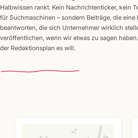
Gründerpakete
Halbwissen rankt. Kein Nachrichtenticker, kein T
für Suchmaschinen – sondern Beiträge, die eine
beantworten, die sich Unternehmer wirklich stell
veröffentlichen, wenn wir etwas zu sagen haben. 
der Redaktionsplan es will.