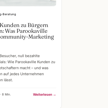
g-Beratung
Kunden zu Bürgern
: Was Parookaville
Community-Marketing
Besucher, null bezahlte
als: Wie Parookaville Kunden zu
tschaftern macht – und was
on auf jedes Unternehmen
n lässt.
· 8 Min.
Weiterlesen →