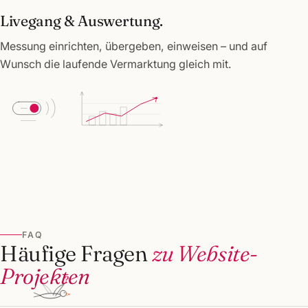
Livegang & Auswertung.
Messung einrichten, übergeben, einweisen – und auf
Wunsch die laufende Vermarktung gleich mit.
FAQ
Häufige Fragen
zu Website-
Projekten
?