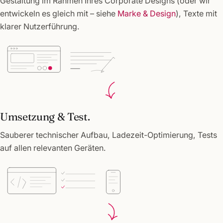
Gestaltung im Rahmen Ihres Corporate Designs (oder wir
entwickeln es gleich mit – siehe
Marke & Design
), Texte mit
klarer Nutzerführung.
Umsetzung & Test.
Sauberer technischer Aufbau, Ladezeit-Optimierung, Tests
auf allen relevanten Geräten.