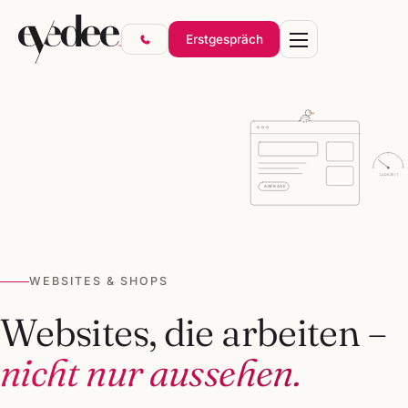
Erstgespräch
Marke & Design
LADEZEIT
ANFRAGE
Websites & Shops
Online-Marketing
SEO & KI-Sichtbarkeit
WEBSITES & SHOPS
Gründerpakete
Websites, die arbeiten –
nicht nur aussehen.