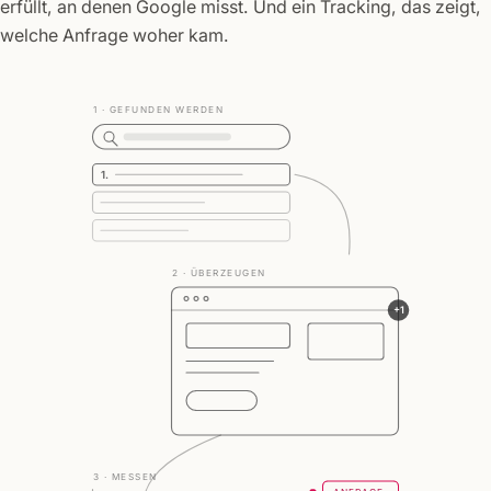
erfüllt, an denen Google misst. Und ein Tracking, das zeigt,
welche Anfrage woher kam.
1 · GEFUNDEN WERDEN
1.
2 · ÜBERZEUGEN
+1
3 · MESSEN