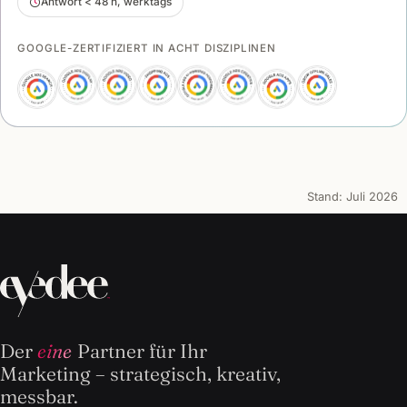
Antwort < 48 h, werktags
GOOGLE-ZERTIFIZIERT IN ACHT DISZIPLINEN
Stand:
Juli 2026
Der
eine
Partner für Ihr
Marketing – strategisch, kreativ,
messbar.