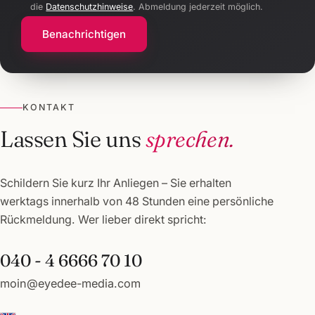
die
Datenschutzhinweise
. Abmeldung jederzeit möglich.
Benachrichtigen
KONTAKT
Lassen Sie uns
sprechen.
Schildern Sie kurz Ihr Anliegen – Sie erhalten
werktags innerhalb von 48 Stunden eine persönliche
Rückmeldung. Wer lieber direkt spricht:
040 - 4 6666 70 10
moin@eyedee-media.com