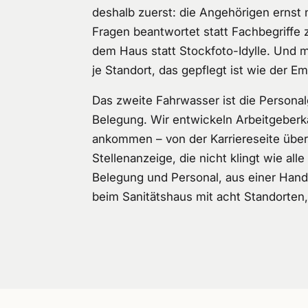
deshalb zuerst: die Angehörigen ernst 
Fragen beantwortet statt Fachbegriffe z
dem Haus statt Stockfoto-Idylle. Und 
je Standort, das gepflegt ist wie der E
Das zweite Fahrwasser ist die Persona
Belegung. Wir entwickeln Arbeitgeberk
ankommen – von der Karriereseite über
Stellenanzeige, die nicht klingt wie a
Belegung und Personal, aus einer Han
beim Sanitätshaus mit acht Standorten,