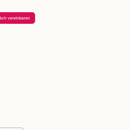
räch
vereinbaren