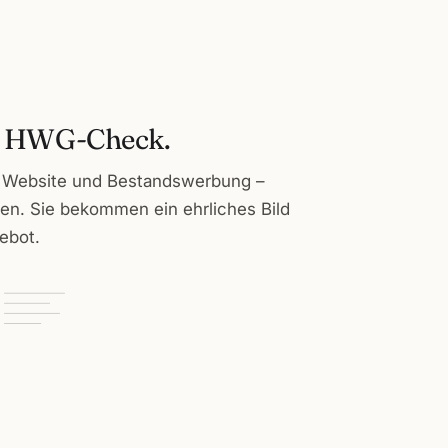
 & HWG-Check.
t, Website und Bestandswerbung –
fen. Sie bekommen ein ehrliches Bild
ebot.