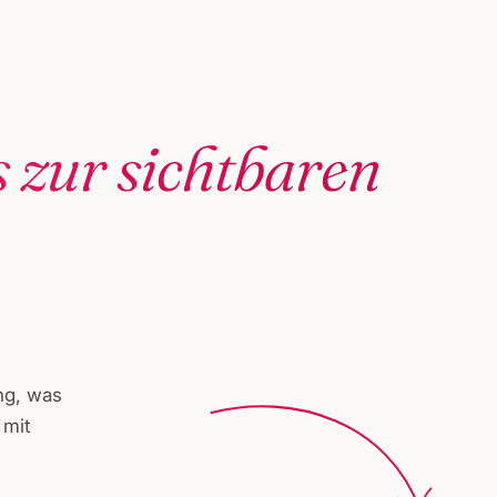
s zur sichtbaren
ng, was
 mit