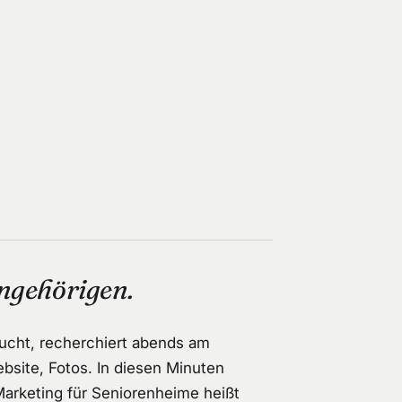
ngehörigen.
sucht, recherchiert abends am
site, Fotos. In diesen Minuten
Marketing für Seniorenheime heißt