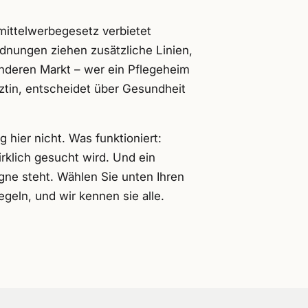
mittelwerbegesetz verbietet
nungen ziehen zusätzliche Linien,
anderen Markt – wer ein Pflegeheim
rztin, entscheidet über Gesundheit
hier nicht. Was funktioniert:
irklich gesucht wird. Und ein
gne steht. Wählen Sie unten Ihren
egeln, und wir kennen sie alle.