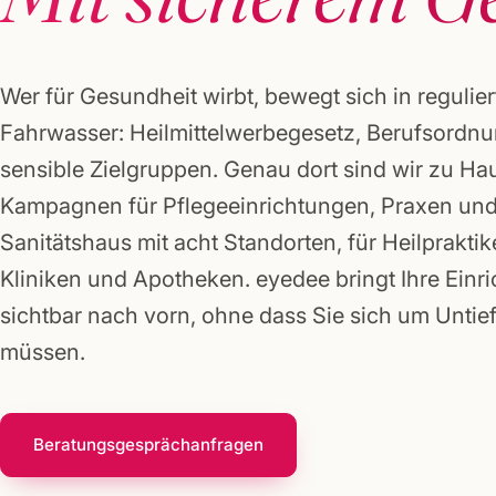
Gründerpakete
Wer für Gesundheit wirbt, bewegt sich in regulie
Fahrwasser: Heilmittelwerbegesetz, Berufsordn
sensible Zielgruppen. Genau dort sind wir zu Hau
Kampagnen für Pflegeeinrichtungen, Praxen und
Sanitätshaus mit acht Standorten, für Heilpraktik
Kliniken und Apotheken. eyedee bringt Ihre Einr
sichtbar nach vorn, ohne dass Sie sich um Untie
müssen.
Beratungsgespräch
anfragen