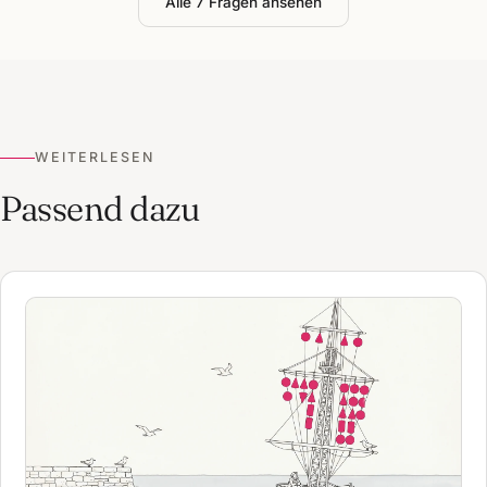
Alle 7 Fragen ansehen
WEITERLESEN
Passend dazu