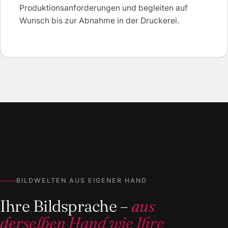
Produktionsanforderungen und begleiten auf
Wunsch bis zur Abnahme in der Druckerei.
BILDWELTEN AUS EIGENER HAND
Ihre Bildsprache –
aus
derselben Hand wie Ihre