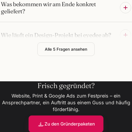
Was bekommen wir am Ende konkret
geliefert?
Wie läuft ein Design-Projekt bei eyedee ab?
Alle 5 Fragen ansehen
Frisch gegründet?
Website, Print & Google Ads zum Festpreis – ein
Ansprechpartner, ein Auftritt aus einem Guss und häufig
förderfähig.
Zu den Gründerpaketen