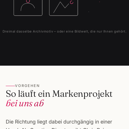
Dreimal dasselbe Archivmotiv – oder eine Bildwelt, die nur Ihnen gehört.
VORGEHEN
So läuft ein Markenprojekt
bei uns ab
Die Richtung liegt dabei durchgängig in einer