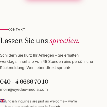
KONTAKT
Lassen Sie uns
sprechen.
Schildern Sie kurz Ihr Anliegen – Sie erhalten
werktags innerhalb von 48 Stunden eine persönliche
Rückmeldung. Wer lieber direkt spricht:
040 - 4 6666 70 10
moin@eyedee-media.com
English inquiries are just as welcome – we’re
happy to work with you in English.