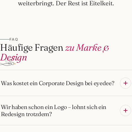
weiterbringt. Der Rest ist Eitelkeit.
FAQ
Häufige Fragen
zu Marke &
Design
?
Was kostet ein Corporate Design bei eyedee?
Wir haben schon ein Logo – lohnt sich ein
Redesign trotzdem?