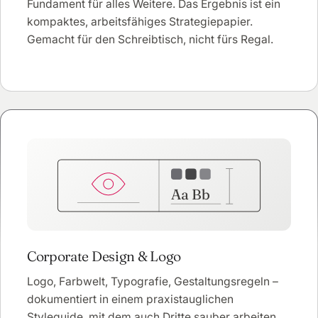
Fundament für alles Weitere. Das Ergebnis ist ein
kompaktes, arbeitsfähiges Strategiepapier.
Gemacht für den Schreibtisch, nicht fürs Regal.
Aa Bb
Corporate Design & Logo
Logo, Farbwelt, Typografie, Gestaltungsregeln –
dokumentiert in einem praxistauglichen
Styleguide, mit dem auch Dritte sauber arbeiten