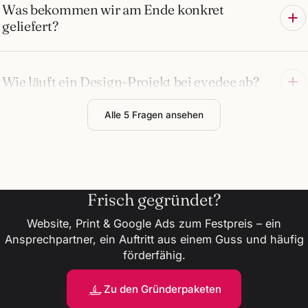
Was bekommen wir am Ende konkret
geliefert?
Wie läuft ein Design-Projekt bei eyedee ab?
Alle 5 Fragen ansehen
Frisch gegründet?
Website, Print & Google Ads zum Festpreis – ein
Ansprechpartner, ein Auftritt aus einem Guss und häufig
förderfähig.
Zu den Gründerpaketen