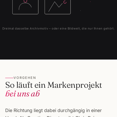
Dreimal dasselbe Archivmotiv – oder eine Bildwelt, die nur Ihnen gehört.
VORGEHEN
So läuft ein Markenprojekt
bei uns ab
Die Richtung liegt dabei durchgängig in einer