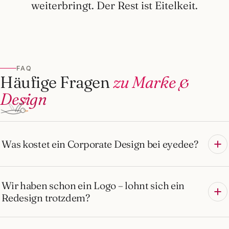
weiterbringt. Der Rest ist Eitelkeit.
FAQ
Häufige Fragen
zu Marke &
Design
?
Was kostet ein Corporate Design bei eyedee?
Wir haben schon ein Logo – lohnt sich ein
Redesign trotzdem?