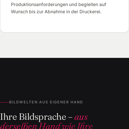
Produktionsanforderungen und begleiten auf
Wunsch bis zur Abnahme in der Druckerei.
BILDWELTEN AUS EIGENER HAND
Ihre Bildsprache –
aus
derselben Hand wie Ihre