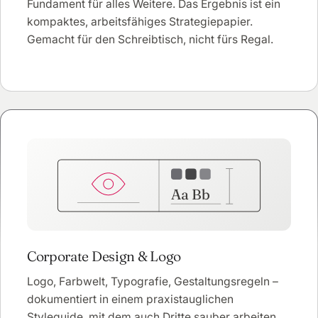
Fundament für alles Weitere. Das Ergebnis ist ein
kompaktes, arbeitsfähiges Strategiepapier.
Gemacht für den Schreibtisch, nicht fürs Regal.
Aa Bb
Corporate Design & Logo
Logo, Farbwelt, Typografie, Gestaltungsregeln –
dokumentiert in einem praxistauglichen
Styleguide, mit dem auch Dritte sauber arbeiten