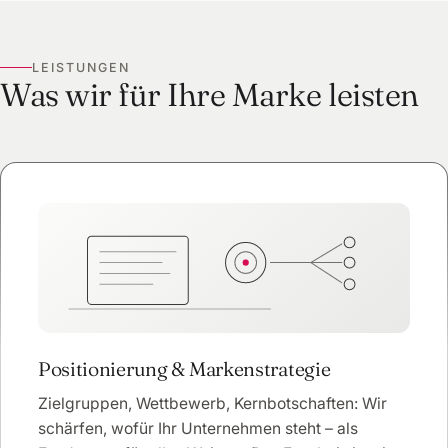
LEISTUNGEN
Was wir für Ihre Marke leisten
Positionierung & Markenstrategie
Zielgruppen, Wettbewerb, Kernbotschaften: Wir
schärfen, wofür Ihr Unternehmen steht – als