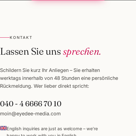
KONTAKT
Lassen Sie uns
sprechen.
Schildern Sie kurz Ihr Anliegen – Sie erhalten
werktags innerhalb von 48 Stunden eine persönliche
Rückmeldung. Wer lieber direkt spricht:
040 - 4 6666 70 10
moin@eyedee-media.com
English inquiries are just as welcome – we’re
happy to work with you in English.