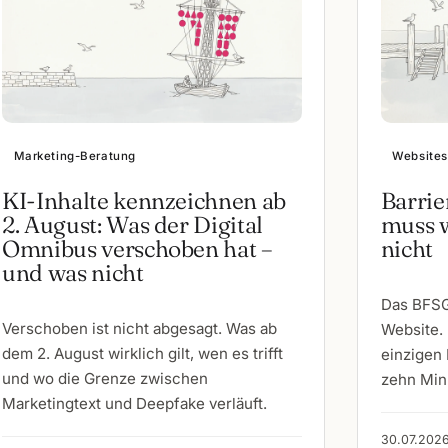
Marketing-Beratung
Websites
KI-Inhalte kennzeichnen ab
Barrie
2. August: Was der Digital
muss w
Omnibus verschoben hat –
nicht
und was nicht
Das BFSG 
Verschoben ist nicht abgesagt. Was ab
Website. 
dem 2. August wirklich gilt, wen es trifft
einzigen 
und wo die Grenze zwischen
zehn Min
Marketingtext und Deepfake verläuft.
30.07.2026