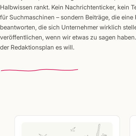
Gründerpakete
Halbwissen rankt. Kein Nachrichtenticker, kein T
für Suchmaschinen – sondern Beiträge, die eine
beantworten, die sich Unternehmer wirklich stell
veröffentlichen, wenn wir etwas zu sagen haben. 
der Redaktionsplan es will.