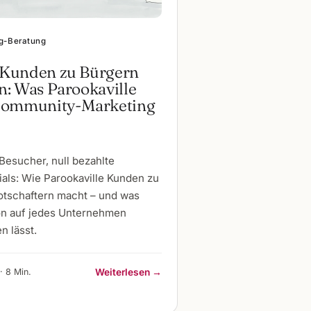
g-Beratung
Kunden zu Bürgern
: Was Parookaville
Community-Marketing
Besucher, null bezahlte
als: Wie Parookaville Kunden zu
tschaftern macht – und was
on auf jedes Unternehmen
n lässt.
· 8 Min.
Weiterlesen →