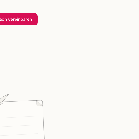
räch
vereinbaren