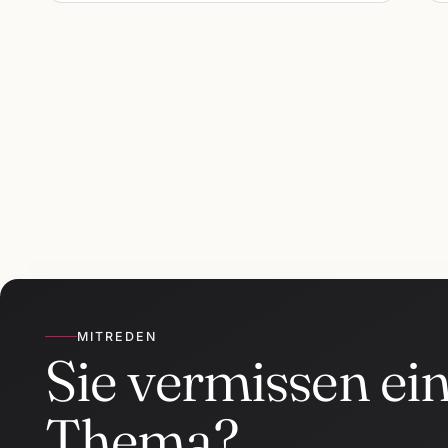
MITREDEN
Sie vermissen ei
Thema?