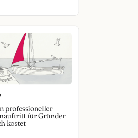
g
n professioneller
auftritt für Gründer
ch kostet