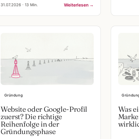
31.07.2026 · 13 Min.
Weiterlesen →
Gründung
Gründun
Website oder Google-Profil
Was ei
zuerst? Die richtige
Marken
Reihenfolge in der
wirkli
Gründungsphase