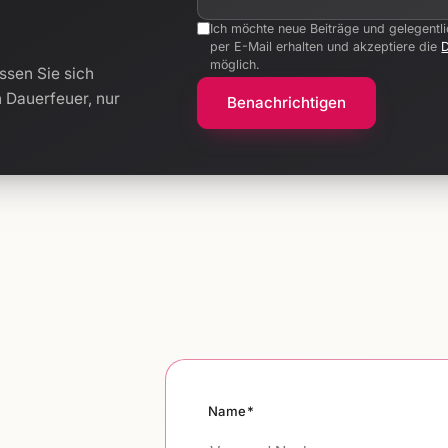
Ich möchte neue Beiträge und gelegentl
per E-Mail erhalten und akzeptiere die
möglich.
ssen Sie sich
n Dauerfeuer, nur
Benachrichtigen
Name*