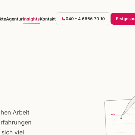
kte
Agentur
Insights
Kontakt
040 - 4 6666 70 10
Erstgesp
chen Arbeit
Erfahrungen
sich viel