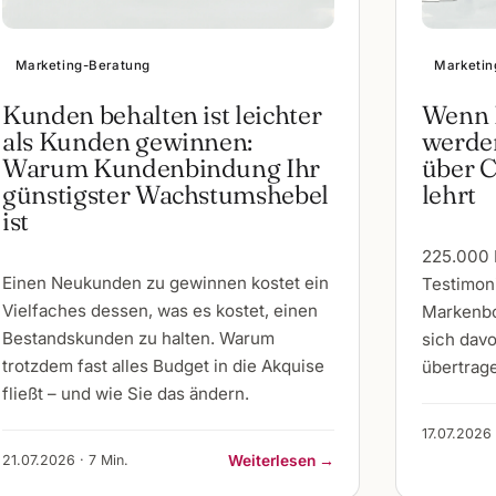
Marketing-Beratung
Marketin
Kunden behalten ist leichter
Wenn 
als Kunden gewinnen:
werden
Warum Kundenbindung Ihr
über 
günstigster Wachstumshebel
lehrt
ist
225.000 
Einen Neukunden zu gewinnen kostet ein
Testimoni
Vielfaches dessen, was es kostet, einen
Markenbo
Bestandskunden zu halten. Warum
sich dav
trotzdem fast alles Budget in die Akquise
übertrage
fließt – und wie Sie das ändern.
17.07.2026 
21.07.2026 · 7 Min.
Weiterlesen →