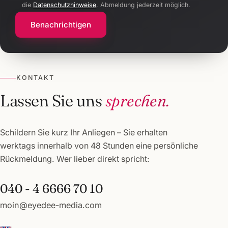
die
Datenschutzhinweise
. Abmeldung jederzeit möglich.
Benachrichtigen
KONTAKT
Lassen Sie uns
sprechen.
Schildern Sie kurz Ihr Anliegen – Sie erhalten
werktags innerhalb von 48 Stunden eine persönliche
Rückmeldung. Wer lieber direkt spricht:
040 - 4 6666 70 10
moin@eyedee-media.com