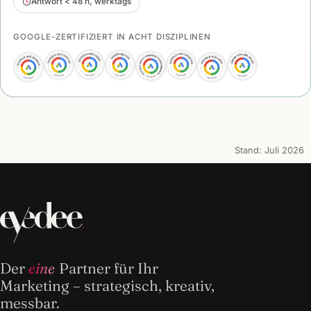
Antwort < 48 h, werktags
GOOGLE-ZERTIFIZIERT IN ACHT DISZIPLINEN
Stand:
Juli 2026
Der
eine
Partner für Ihr
Marketing – strategisch, kreativ,
messbar.