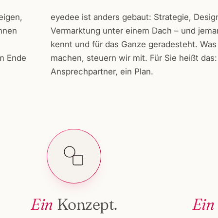
eigen,
eyedee ist anders gebaut: Strategie, Desig
ennen
Vermarktung unter einem Dach – und jeman
kennt und für das Ganze geradesteht. Was 
am Ende
machen, steuern wir mit. Für Sie heißt das
Ansprechpartner, ein Plan.
Ein
Konzept.
Ein