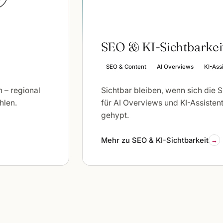
SEO & KI-Sichtbarkei
SEO & Content
AI Overviews
KI-Ass
 – regional
Sichtbar bleiben, wenn sich die 
hlen.
für AI Overviews und KI-Assistent
gehypt.
Mehr zu SEO & KI-Sichtbarkeit