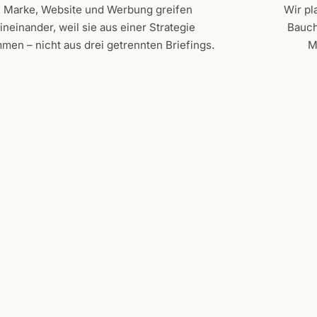
Marke, Website und Werbung greifen
Wir pl
ineinander, weil sie aus einer Strategie
Bauch
men – nicht aus drei getrennten Briefings.
M