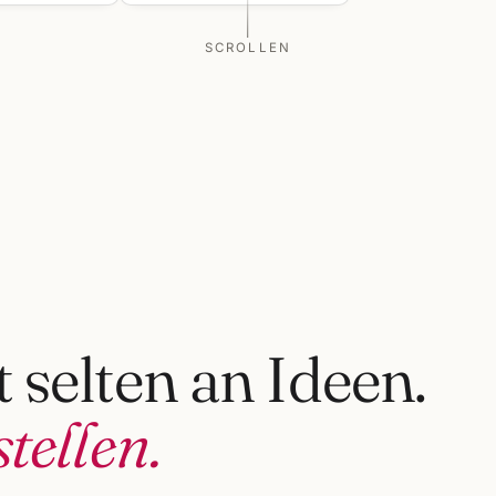
SCROLLEN
 selten an Ideen.
tellen.