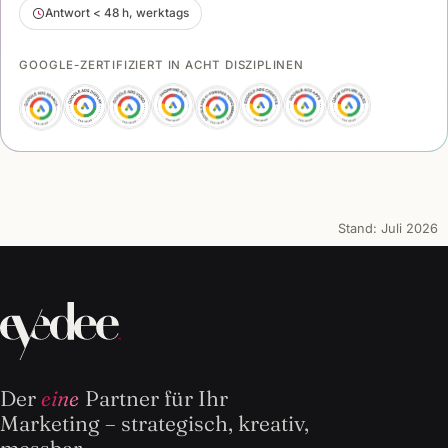
Antwort < 48 h, werktags
GOOGLE-ZERTIFIZIERT IN ACHT DISZIPLINEN
Stand:
Juli 2026
Der
eine
Partner für Ihr
Marketing – strategisch, kreativ,