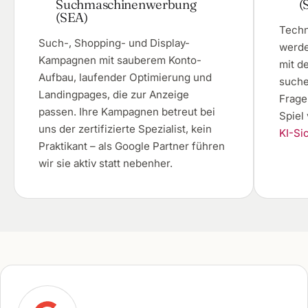
Suchmaschinenwerbung
(
(SEA)
Techni
Such-, Shopping- und Display-
werde
Kampagnen mit sauberem Konto-
mit d
Aufbau, laufender Optimierung und
suche
Landingpages, die zur Anzeige
Frage
passen. Ihre Kampagnen betreut bei
Spiel
uns der zertifizierte Spezialist, kein
KI-Si
Praktikant – als Google Partner führen
wir sie aktiv statt nebenher.