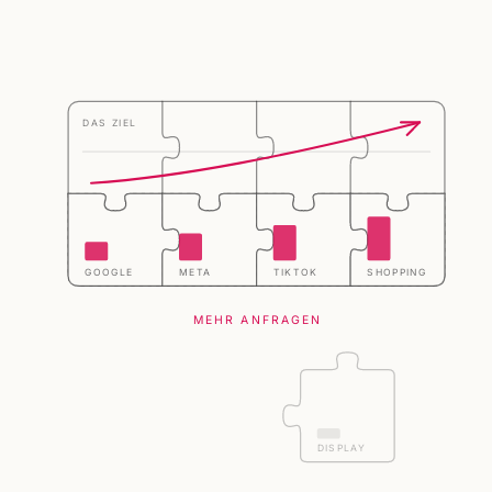
DAS ZIEL
GOOGLE
META
TIKTOK
SHOPPING
MEHR ANFRAGEN
DISPLAY