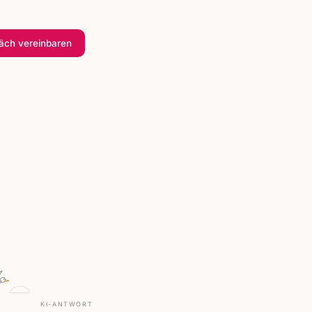
räch
vereinbaren
KI-ANTWORT