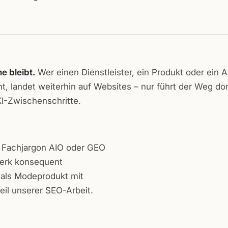
e bleibt.
Wer einen Dienstleister, ein Produkt oder ein 
t, landet weiterhin auf Websites – nur führt der Weg dor
I-Zwischenschritte.
im Fachjargon AIO oder GEO
werk konsequent
 als Modeprodukt mit
eil unserer SEO-Arbeit.