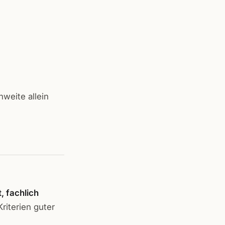
weite allein
, fachlich
riterien guter