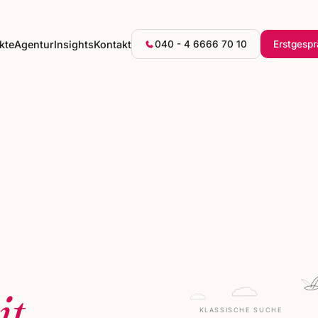
kte
Agentur
Insights
Kontakt
040 - 4 6666 70 10
Erstgesp
it
KLASSISCHE SUCHE