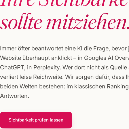
Gründerpakete
sollte mitziehen
Immer öfter beantwortet eine KI die Frage, bevor
Website überhaupt anklickt – in Googles AI Overv
ChatGPT, in Perplexity. Wer dort nicht als Quelle
verliert leise Reichweite. Wir sorgen dafür, dass I
beiden Welten bestehen: im klassischen Ranking 
Antworten.
Sichtbarkeit prüfen lassen