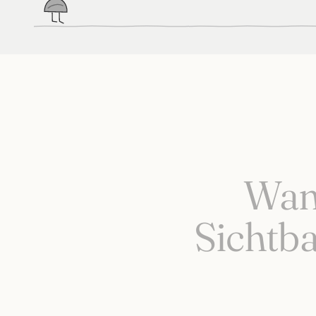
Wann
Sichtb