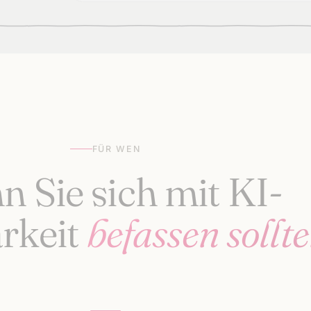
FÜR WEN
 Sie sich mit KI-
arkeit
befassen sollt