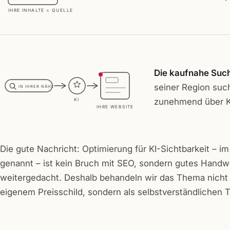
IHRE INHALTE = QUELLE
Die kaufnahe Such
seiner Region such
IN IHRER NÄHE
zunehmend über K
KI
IHRE WEBSITE
Die gute Nachricht: Optimierung für KI-Sichtbarkeit – 
genannt – ist kein Bruch mit SEO, sondern gutes Hand
weitergedacht. Deshalb behandeln wir das Thema nicht
eigenem Preisschild, sondern als selbstverständlichen T