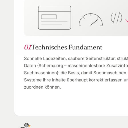
01
Technisches Fundament
Schnelle Ladezeiten, saubere Seitenstruktur, struk
Daten (Schema.org – maschinenlesbare Zusatzinfo
Suchmaschinen): die Basis, damit Suchmaschinen 
Systeme Ihre Inhalte überhaupt korrekt erfassen u
zuordnen können.