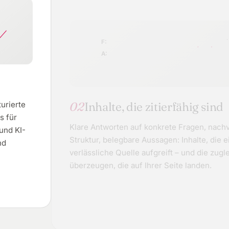
F:
A:
02
Inhalte, die zitierfähig sind
turierte
s für
Klare Antworten auf konkrete Fragen, nachv
und KI-
Struktur, belegbare Aussagen: Inhalte, die ei
nd
verlässliche Quelle aufgreift – und die zu
überzeugen, die auf Ihrer Seite landen.