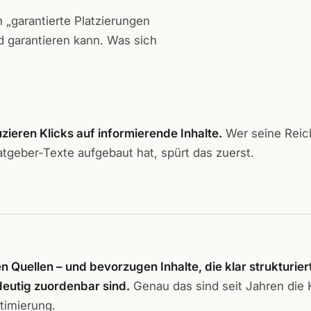
 „garantierte Platzierungen
d garantieren kann. Was sich
zieren Klicks auf informierende Inhalte.
Wer seine Reich
tgeber-Texte aufgebaut hat, spürt das zuerst.
n Quellen – und bevorzugen Inhalte, die klar strukturiert
deutig zuordenbar sind.
Genau das sind seit Jahren die K
imierung.