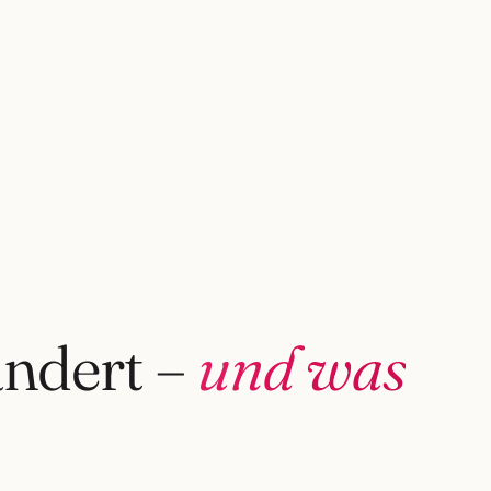
ändert –
und was