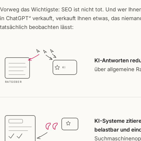
Vorweg das Wichtigste: SEO ist nicht tot. Und wer Ihnen
in ChatGPT“ verkauft, verkauft Ihnen etwas, das nieman
tatsächlich beobachten lässt:
KI-Antworten redu
KI
über allgemeine Ra
RATGEBER
KI-Systeme zitiere
belastbar und ein
Suchmaschinenopt