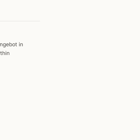
Angebot in
thin