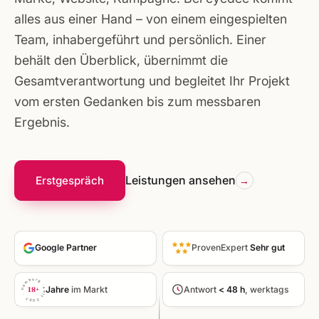
alles aus einer Hand – von einem eingespielten
Team, inhabergeführt und persönlich. Einer
behält den Überblick, übernimmt die
Gesamtverantwortung und begleitet Ihr Projekt
vom ersten Gedanken bis zum messbaren
Ergebnis.
Leistungen ansehen
Erstgespräch
Google Partner
ProvenExpert
Sehr gut
seit 2007 · hamburg ·
Jahre
im Markt
Antwort
< 48 h
, werktags
18+