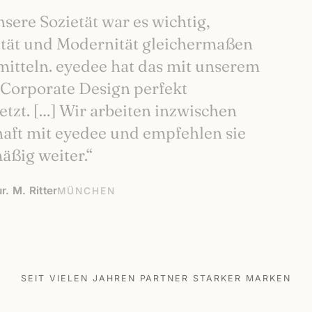
nsere Sozietät war es wichtig,
ität und Modernität gleichermaßen
mitteln. eyedee hat das mit unserem
Corporate Design perfekt
tzt. […] Wir arbeiten inzwischen
aft mit eyedee und empfehlen sie
äßig weiter.“
ur. M. Ritter
MÜNCHEN
SEIT VIELEN JAHREN PARTNER STARKER MARKEN