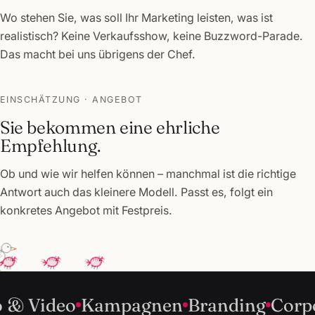
Wo stehen Sie, was soll Ihr Marketing leisten, was ist
realistisch? Keine Verkaufsshow, keine Buzzword-Parade.
Das macht bei uns übrigens der Chef.
EINSCHÄTZUNG · ANGEBOT
Sie bekommen eine ehrliche
Empfehlung.
Ob und wie wir helfen können – manchmal ist die richtige
Antwort auch das kleinere Modell. Passt es, folgt ein
konkretes Angebot mit Festpreis.
t
Foto & Video
Kampagnen
Branding