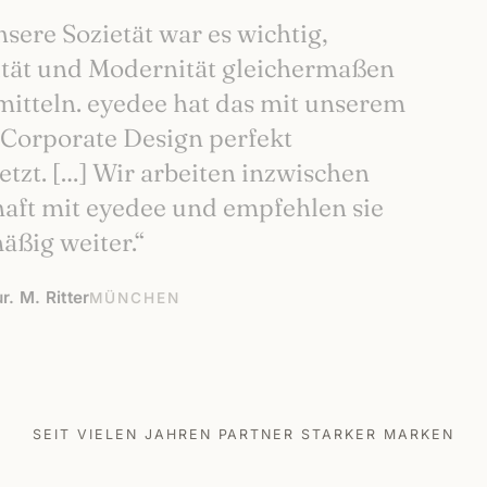
nsere Sozietät war es wichtig,
ität und Modernität gleichermaßen
mitteln. eyedee hat das mit unserem
Corporate Design perfekt
tzt. […] Wir arbeiten inzwischen
aft mit eyedee und empfehlen sie
äßig weiter.“
ur. M. Ritter
MÜNCHEN
SEIT VIELEN JAHREN PARTNER STARKER MARKEN