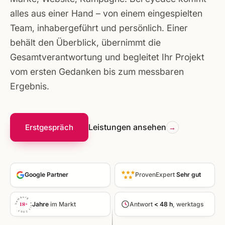
alles aus einer Hand – von einem eingespielten
Team, inhabergeführt und persönlich. Einer
behält den Überblick, übernimmt die
Gesamtverantwortung und begleitet Ihr Projekt
vom ersten Gedanken bis zum messbaren
Ergebnis.
Leistungen ansehen
Erstgespräch
Google Partner
ProvenExpert
Sehr gut
seit 2007 · hamburg ·
Jahre
im Markt
Antwort
< 48 h
, werktags
18+