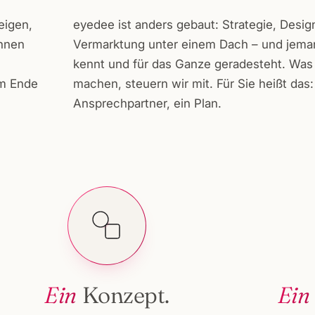
eigen,
eyedee ist anders gebaut: Strategie, Desig
ennen
Vermarktung unter einem Dach – und jeman
kennt und für das Ganze geradesteht. Was 
am Ende
machen, steuern wir mit. Für Sie heißt das
Ansprechpartner, ein Plan.
Ein
Konzept.
Ein