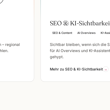
SEO & KI-Sichtbarkei
SEO & Content
AI Overviews
KI-Ass
 – regional
Sichtbar bleiben, wenn sich die 
hlen.
für AI Overviews und KI-Assistent
gehypt.
Mehr zu SEO & KI-Sichtbarkeit