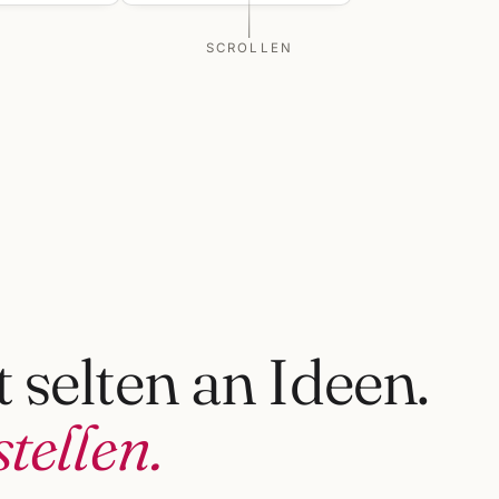
SCROLLEN
 selten an Ideen.
tellen.