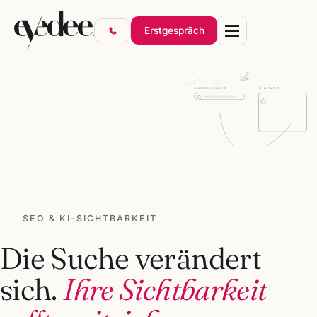
Erstgespräch
KLASSISCHE SUCHE
KI-ANTWORT
Marke & Design
Websites & Shops
Online-Marketing
SEO & KI-Sichtbarkeit
SEO & KI-SICHTBARKEIT
Gründerpakete
Die Suche verändert
sich.
Ihre Sichtbarkeit