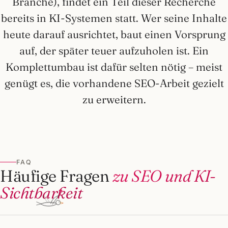
Branche), findet ein Teil dieser Recherche
bereits in KI-Systemen statt. Wer seine Inhalte
heute darauf ausrichtet, baut einen Vorsprung
auf, der später teuer aufzuholen ist. Ein
Komplettumbau ist dafür selten nötig – meist
genügt es, die vorhandene SEO-Arbeit gezielt
zu erweitern.
FAQ
Häufige Fragen
zu SEO und KI-
Sichtbarkeit
?