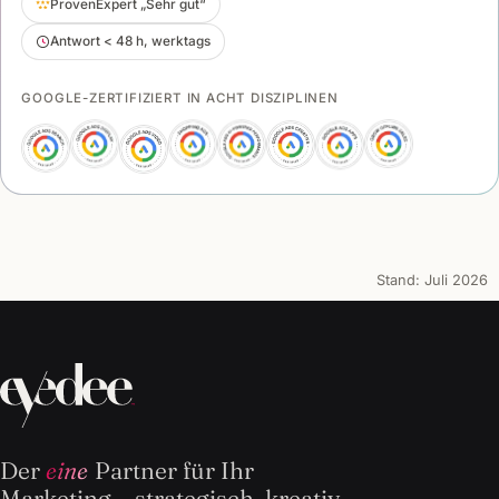
ProvenExpert „Sehr gut“
Antwort < 48 h, werktags
GOOGLE-ZERTIFIZIERT IN ACHT DISZIPLINEN
Stand:
Juli 2026
Der
eine
Partner für Ihr
Marketing – strategisch, kreativ,