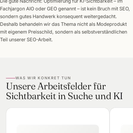
Die gute Nachricht: Optimierung für KI-Sichtbarkeit – im
Fachjargon AIO oder GEO genannt – ist kein Bruch mit SEO,
sondern gutes Handwerk konsequent weitergedacht.
Deshalb behandeln wir das Thema nicht als Modeprodukt
mit eigenem Preisschild, sondern als selbstverständlichen
Teil unserer SEO-Arbeit.
WAS WIR KONKRET TUN
Unsere Arbeitsfelder für
Sichtbarkeit in Suche und KI