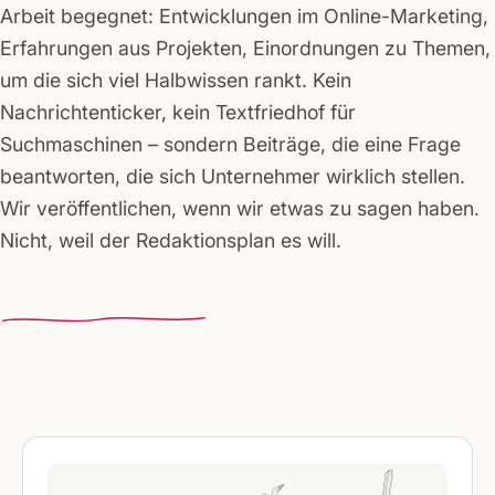
Arbeit begegnet: Entwicklungen im Online-Marketing,
Erfahrungen aus Projekten, Einordnungen zu Themen,
um die sich viel Halbwissen rankt. Kein
Nachrichtenticker, kein Textfriedhof für
Suchmaschinen – sondern Beiträge, die eine Frage
beantworten, die sich Unternehmer wirklich stellen.
Wir veröffentlichen, wenn wir etwas zu sagen haben.
Nicht, weil der Redaktionsplan es will.