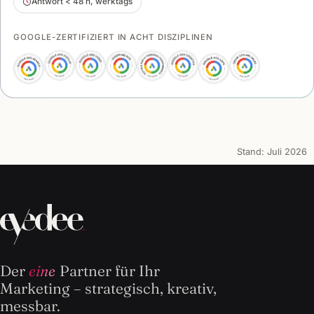
Antwort < 48 h, werktags
GOOGLE-ZERTIFIZIERT IN ACHT DISZIPLINEN
Stand:
Juli 2026
Der
eine
Partner für Ihr
Marketing – strategisch, kreativ,
messbar.