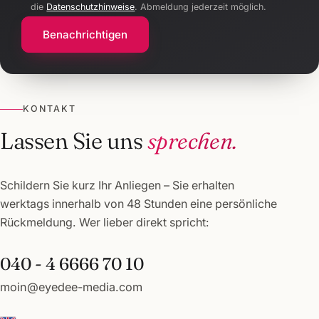
die
Datenschutzhinweise
. Abmeldung jederzeit möglich.
Benachrichtigen
KONTAKT
Lassen Sie uns
sprechen.
Schildern Sie kurz Ihr Anliegen – Sie erhalten
werktags innerhalb von 48 Stunden eine persönliche
Rückmeldung. Wer lieber direkt spricht:
040 - 4 6666 70 10
moin@eyedee-media.com