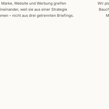
Marke, Website und Werbung greifen
Wir pl
ineinander, weil sie aus einer Strategie
Bauch
men – nicht aus drei getrennten Briefings.
M