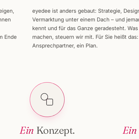
eigen,
eyedee ist anders gebaut: Strategie, Desig
ennen
Vermarktung unter einem Dach – und jeman
kennt und für das Ganze geradesteht. Was 
am Ende
machen, steuern wir mit. Für Sie heißt das
Ansprechpartner, ein Plan.
Ein
Konzept.
Ein