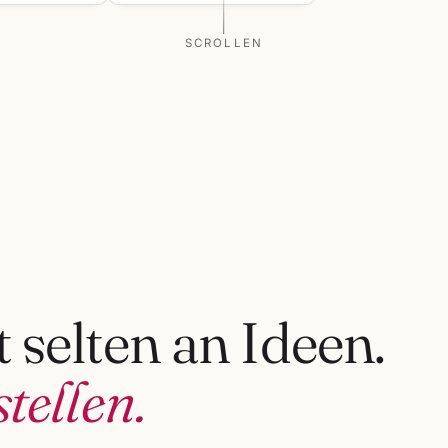
SCROLLEN
 selten an Ideen.
tellen.