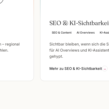
SEO & KI-Sichtbarkei
SEO & Content
AI Overviews
KI-Ass
 – regional
Sichtbar bleiben, wenn sich die 
hlen.
für AI Overviews und KI-Assistent
gehypt.
Mehr zu SEO & KI-Sichtbarkeit