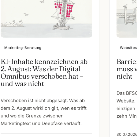
Marketing-Beratung
Websites
KI-Inhalte kennzeichnen ab
Barrie
2. August: Was der Digital
muss w
Omnibus verschoben hat –
nicht
und was nicht
Das BFSG 
Verschoben ist nicht abgesagt. Was ab
Website. 
dem 2. August wirklich gilt, wen es trifft
einzigen 
und wo die Grenze zwischen
zehn Min
Marketingtext und Deepfake verläuft.
30.07.2026