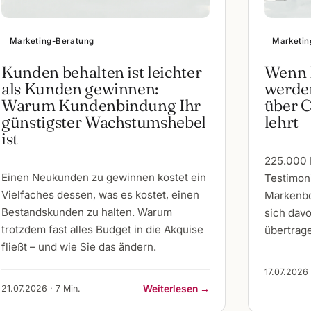
Marketing-Beratung
Marketin
Kunden behalten ist leichter
Wenn 
als Kunden gewinnen:
werden
Warum Kundenbindung Ihr
über 
günstigster Wachstumshebel
lehrt
ist
225.000 
Einen Neukunden zu gewinnen kostet ein
Testimoni
Vielfaches dessen, was es kostet, einen
Markenbo
Bestandskunden zu halten. Warum
sich dav
trotzdem fast alles Budget in die Akquise
übertrage
fließt – und wie Sie das ändern.
17.07.2026 
21.07.2026 · 7 Min.
Weiterlesen →