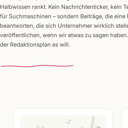
Gründerpakete
Halbwissen rankt. Kein Nachrichtenticker, kein T
für Suchmaschinen – sondern Beiträge, die eine
beantworten, die sich Unternehmer wirklich stell
veröffentlichen, wenn wir etwas zu sagen haben. 
der Redaktionsplan es will.