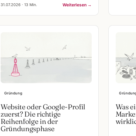
31.07.2026 · 13 Min.
Weiterlesen →
Gründung
Gründun
Website oder Google-Profil
Was ei
zuerst? Die richtige
Marken
Reihenfolge in der
wirkli
Gründungsphase