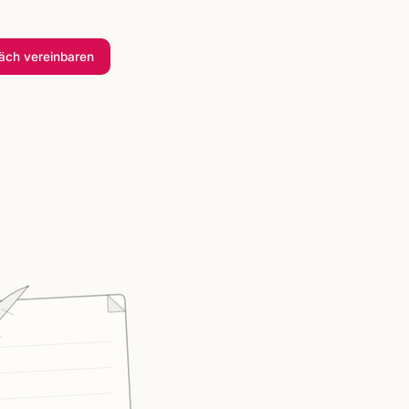
räch
vereinbaren