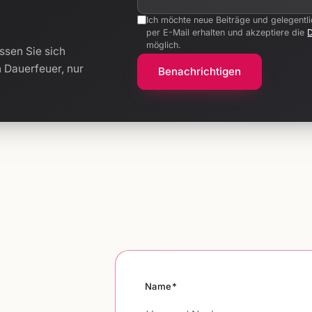
Ich möchte neue Beiträge und gelegentl
per E-Mail erhalten und akzeptiere die
möglich.
ssen Sie sich
n Dauerfeuer, nur
Benachrichtigen
Name*