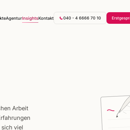
kte
Agentur
Insights
Kontakt
040 - 4 6666 70 10
Erstgesp
chen Arbeit
Erfahrungen
sich viel