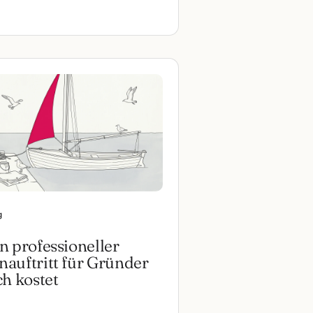
g
n professioneller
auftritt für Gründer
ch kostet