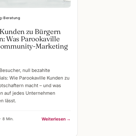
g-Beratung
Kunden zu Bürgern
: Was Parookaville
Community-Marketing
Besucher, null bezahlte
als: Wie Parookaville Kunden zu
tschaftern macht – und was
on auf jedes Unternehmen
n lässt.
· 8 Min.
Weiterlesen →