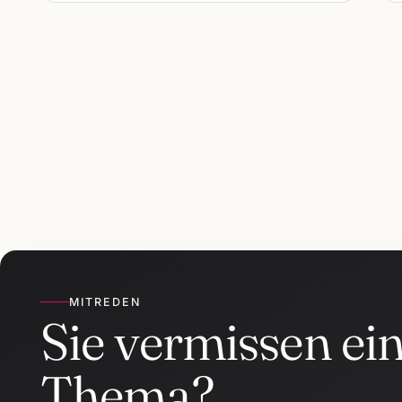
MITREDEN
Sie vermissen ei
Thema?