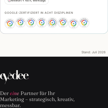
Antwort < 48 h, werktags
GOOGLE-ZERTIFIZIERT IN ACHT DISZIPLINEN
Stand:
Juli 2026
Der
eine
Partner für Ihr
Marketing – strategisch, kreativ,
messbar.