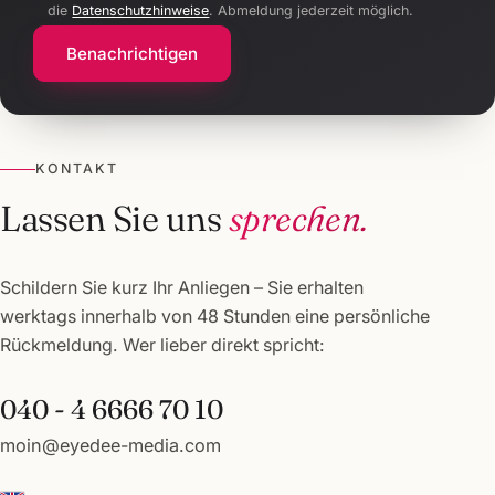
die
Datenschutzhinweise
. Abmeldung jederzeit möglich.
Benachrichtigen
KONTAKT
Lassen Sie uns
sprechen.
Schildern Sie kurz Ihr Anliegen – Sie erhalten
werktags innerhalb von 48 Stunden eine persönliche
Rückmeldung. Wer lieber direkt spricht:
040 - 4 6666 70 10
moin@eyedee-media.com