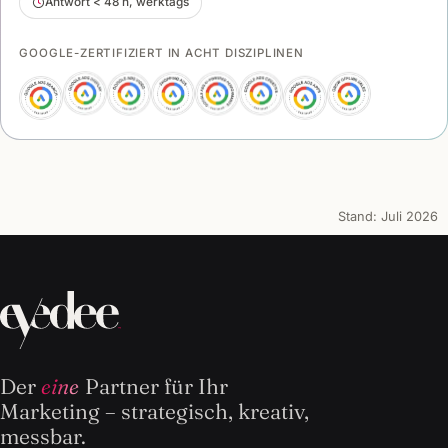
Antwort < 48 h, werktags
GOOGLE-ZERTIFIZIERT IN ACHT DISZIPLINEN
Stand:
Juli 2026
Der
eine
Partner für Ihr
Marketing – strategisch, kreativ,
messbar.