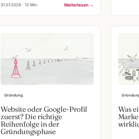
31.07.2026 · 13 Min.
Weiterlesen →
Gründung
Gründun
Website oder Google-Profil
Was ei
zuerst? Die richtige
Marken
Reihenfolge in der
wirkli
Gründungsphase