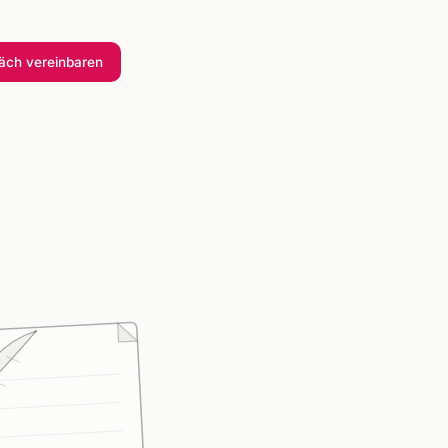
räch
vereinbaren