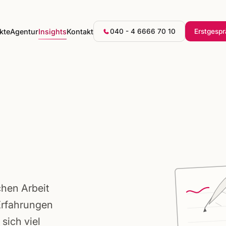
kte
Agentur
Insights
Kontakt
040 - 4 6666 70 10
Erstgesp
chen Arbeit
Erfahrungen
sich viel