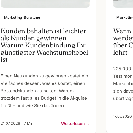
Marketing-Beratung
Marketin
Kunden behalten ist leichter
Wenn 
als Kunden gewinnen:
werden
Warum Kundenbindung Ihr
über 
günstigster Wachstumshebel
lehrt
ist
225.000 
Einen Neukunden zu gewinnen kostet ein
Testimoni
Vielfaches dessen, was es kostet, einen
Markenbo
Bestandskunden zu halten. Warum
sich dav
trotzdem fast alles Budget in die Akquise
übertrage
fließt – und wie Sie das ändern.
17.07.2026 
21.07.2026 · 7 Min.
Weiterlesen →