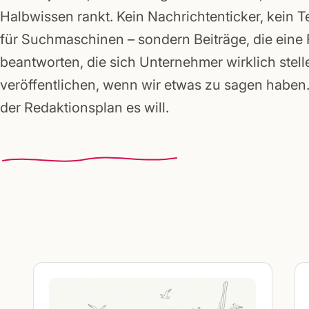
Gründerpakete
Halbwissen rankt. Kein Nachrichtenticker, kein T
für Suchmaschinen – sondern Beiträge, die eine
beantworten, die sich Unternehmer wirklich stell
veröffentlichen, wenn wir etwas zu sagen haben. 
der Redaktionsplan es will.