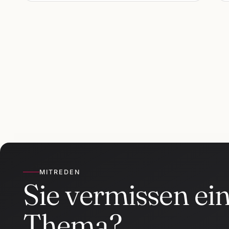
MITREDEN
Sie vermissen ei
Thema?