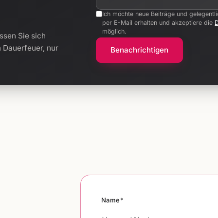
Ich möchte neue Beiträge und gelegentl
per E-Mail erhalten und akzeptiere die
möglich.
ssen Sie sich
n Dauerfeuer, nur
Benachrichtigen
Name*