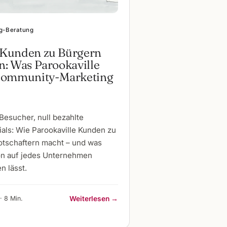
g-Beratung
Kunden zu Bürgern
: Was Parookaville
Community-Marketing
Besucher, null bezahlte
als: Wie Parookaville Kunden zu
tschaftern macht – und was
on auf jedes Unternehmen
n lässt.
· 8 Min.
Weiterlesen →