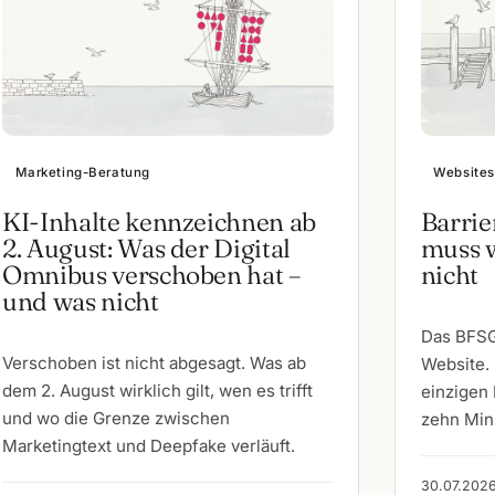
Marketing-Beratung
Websites
KI-Inhalte kennzeichnen ab
Barrie
2. August: Was der Digital
muss w
Omnibus verschoben hat –
nicht
und was nicht
Das BFSG 
Verschoben ist nicht abgesagt. Was ab
Website. 
dem 2. August wirklich gilt, wen es trifft
einzigen 
und wo die Grenze zwischen
zehn Min
Marketingtext und Deepfake verläuft.
30.07.2026