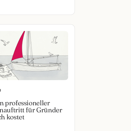
g
n professioneller
auftritt für Gründer
ch kostet