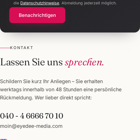
die
Datenschutzhinweise
. Abmeldung jederzeit möglich.
Benachrichtigen
KONTAKT
Lassen Sie uns
sprechen.
Schildern Sie kurz Ihr Anliegen – Sie erhalten
werktags innerhalb von 48 Stunden eine persönliche
Rückmeldung. Wer lieber direkt spricht:
040 - 4 6666 70 10
moin@eyedee-media.com