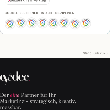
Antwort < 48 h, werktags
GOOGLE-ZERTIFIZIERT IN ACHT DISZIPLINEN
Stand:
Juli 2026
Der
eine
Partner für Ihr
Marketing – strategisch, kreativ,
messbar.