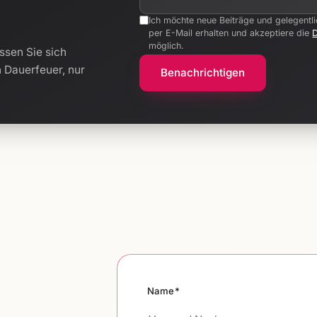
Ich möchte neue Beiträge und gelegentl
per E-Mail erhalten und akzeptiere die
möglich.
ssen Sie sich
n Dauerfeuer, nur
Benachrichtigen
Name*