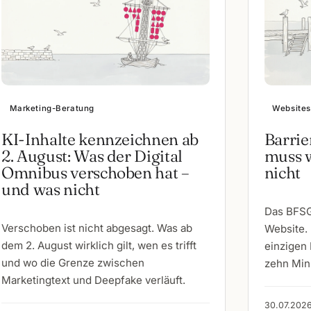
Marketing-Beratung
Websites
KI-Inhalte kennzeichnen ab
Barrie
2. August: Was der Digital
muss w
Omnibus verschoben hat –
nicht
und was nicht
Das BFSG 
Verschoben ist nicht abgesagt. Was ab
Website. 
dem 2. August wirklich gilt, wen es trifft
einzigen 
und wo die Grenze zwischen
zehn Min
Marketingtext und Deepfake verläuft.
30.07.2026