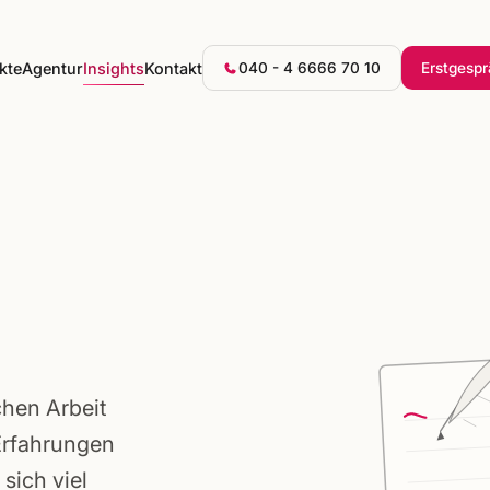
kte
Agentur
Insights
Kontakt
040 - 4 6666 70 10
Erstgesp
chen Arbeit
Erfahrungen
sich viel