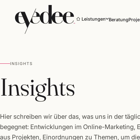
Leistungen
Beratung
Proje
INSIGHTS
Marke & Design
Insights
Websites & Shops
Online-Marketing
Hier schreiben wir über das, was uns in der tägli
SEO & KI-Sichtbarkeit
begegnet: Entwicklungen im Online-Marketing, 
aus Projekten, Einordnungen zu Themen, um die 