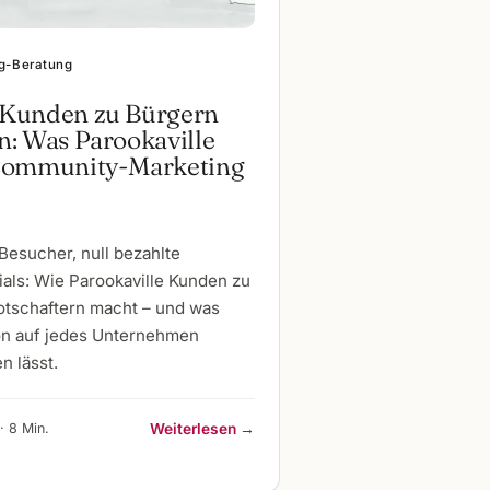
g-Beratung
Kunden zu Bürgern
: Was Parookaville
Community-Marketing
Besucher, null bezahlte
als: Wie Parookaville Kunden zu
tschaftern macht – und was
on auf jedes Unternehmen
n lässt.
· 8 Min.
Weiterlesen →