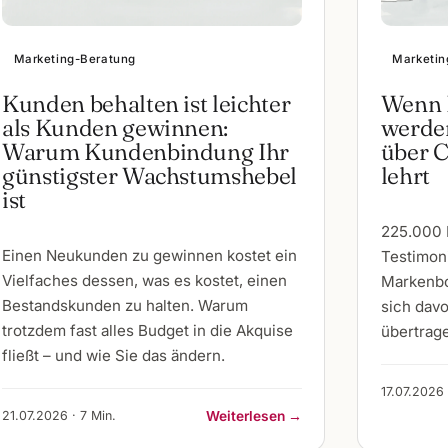
Marketing-Beratung
Marketin
Kunden behalten ist leichter
Wenn 
als Kunden gewinnen:
werden
Warum Kundenbindung Ihr
über 
günstigster Wachstumshebel
lehrt
ist
225.000 
Einen Neukunden zu gewinnen kostet ein
Testimoni
Vielfaches dessen, was es kostet, einen
Markenbo
Bestandskunden zu halten. Warum
sich dav
trotzdem fast alles Budget in die Akquise
übertrage
fließt – und wie Sie das ändern.
17.07.2026 
21.07.2026 · 7 Min.
Weiterlesen →